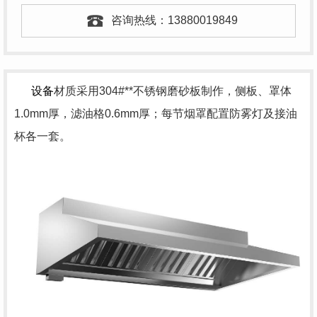
咨询热线：
13880019849
设备
材质采用304#**不锈钢磨砂板制作，侧板、罩体
1.0mm厚，滤油格0.6mm厚；每节烟罩配置防雾灯及接油
杯各一套。