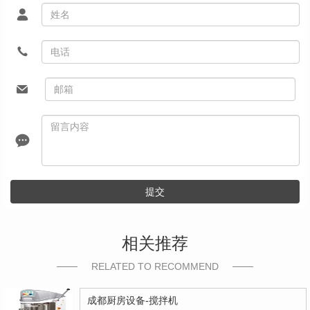
提交
相关推荐
RELATED TO RECOMMEND
成都厨房设备-搅拌机