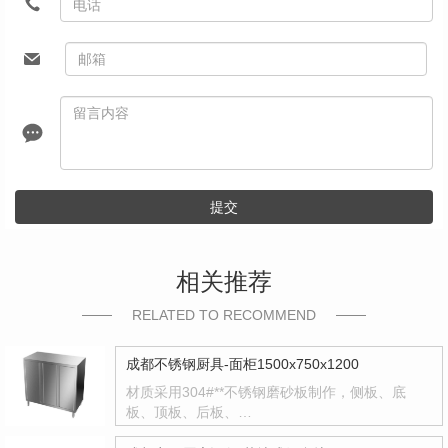
提交
相关推荐
RELATED TO RECOMMEND
成都不锈钢厨具-面柜1500x750x1200
材质采用304#**不锈钢磨砂板制作，侧板、底
板、顶板、后板、…